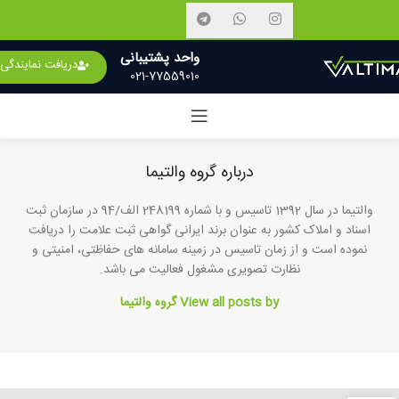
نمایندگان فروش
واحد پشتیبانی
دریافت نمایندگی
021-77559010
درباره گروه والتیما
والتیما در سال 1392 تاسیس و با شماره 248199 الف/94 در سازمان ثبت
اسناد و املاک کشور به عنوان برند ایرانی گواهی ثبت علامت را دریافت
نموده است و از زمان تاسیس در زمینه سامانه های حفاظتی، امنیتی و
نظارت تصویری مشغول فعالیت می باشد.
View all posts by گروه والتیما