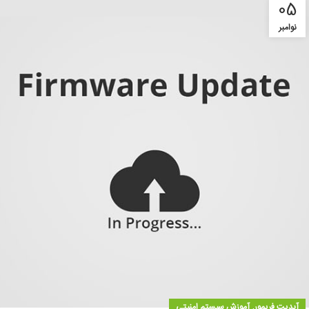
05
نوامبر
,
آبدیت فریمور
آموزش سیستم امنیتی