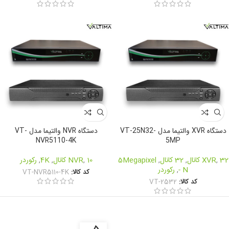
دستگاه XVR والتیما مدل VT-25N32-
دستگاه NVR والتیما مدل VT-
NVR5110-4K
5MP
32 کانال
,
XVR
,
32 کانال
,
5Megapixel
10 کانال
,
NVR
,
4K
,
رکوردر
- N
,
رکوردر
کد کالا:
VT-NVR5110-4K
کد کالا:
VT-2532