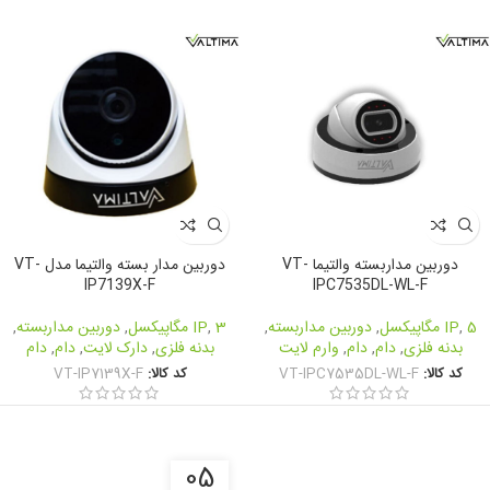
دوربین مداربسته والتیما VT-
دوربین مدار بسته والتیما مدل VT-
IP7139X-F
IPC7535DL-WL-F
5 مگاپیکسل
,
IP
,
دوربین مداربسته
,
3 مگاپیکسل
,
IP
,
دوربین مداربسته
,
بدنه فلزی
,
دام
,
دام
,
وارم لایت
بدنه فلزی
,
دارک لایت
,
دام
,
دام
کد کالا:
VT-IPC7535DL-WL-F
کد کالا:
VT-IP7139X-F
05