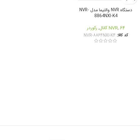
دستگاه NVR والتیما مدل NVR-
8864NXI-K4
64 کانال
,
NVR
,
رکوردر
کد کالا:
NVR-8864NXI-K4