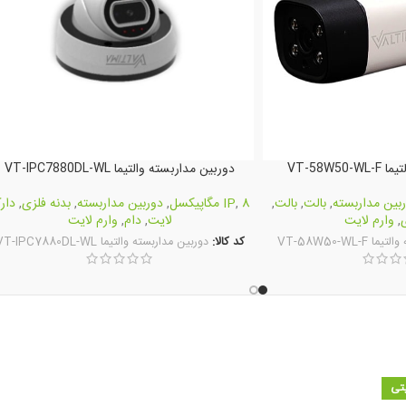
VT-58W5
دوربین مداربسته والتیما VT-IPC7880DL-WL
بین مداربسته
,
بالت
,
بالت
,
8 مگاپیکسل
,
IP
,
دوربین مداربسته
,
بدنه فلزی
,
دار
ی
,
وارم لایت
لایت
,
دام
,
وارم لایت
VT-58W50-WL-
کد کالا:
دوربین مداربسته والتیما VT-IPC7880DL-WL
تی