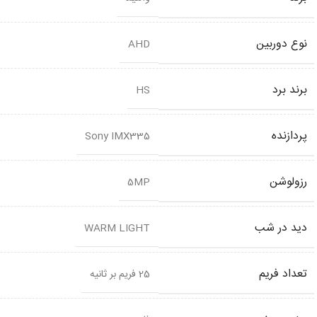
نوع دوربین
AHD
برند برد
HS
پردازنده
Sony IMX335
رزولوشن
5MP
دید در شب
WARM LIGHT
تعداد فریم
25 فریم بر ثانیه