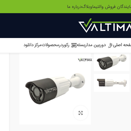
ایندگان فروش والتیما
وبلاگ
درباره ما
حه اصلی
دوربین مداربسته
رکوردر
محصولات
مرکز دانلود
بزرگنمایی تصویر