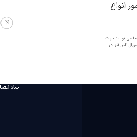
ور انواع
 فایل آپدیت فریمور انواع دستگاه XM شما می توانید جهت
ال نامبر آنها در
نماد اعتما