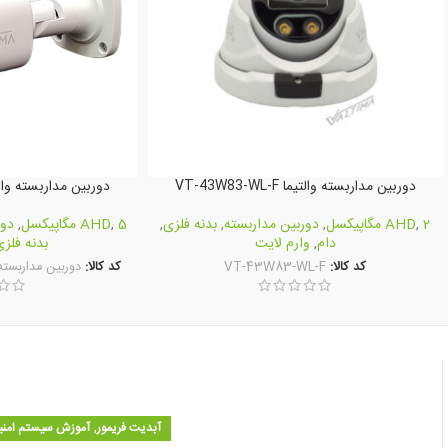
دوربین مداربسته والتیما VT-43W83-WL-F
دوربین مداربسته والتیما 0-WL-F
2 مگاپیکسل
,
AHD
,
دوربین مداربسته
,
بدنه فلزی
,
5 مگاپیکسل
,
AHD
,
دور
دام
,
وارم لایت
بدنه فلز
کد کالا:
VT-43W83-WL-F
کد کالا:
دوربین مداربسته والتیما F
,
آبدیت فریمور
آموزش سیستم امنی