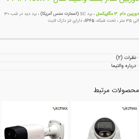
دوربین دام 3 مگاپیکسل
، برد SC
(اسمارت سنس آمریکا)
، برد دید در شب 30
الی 35 متر ، تحت شبکه،
IP65،
دارای لنز دارک لایت
نظرات (2)
درباره والتیما
محصولات مرتبط