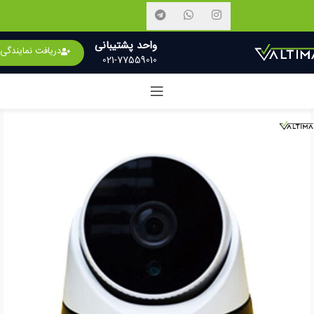
نمایندگان فروش
واحد پشتیبانی
دریافت نمایندگی
021-77559010